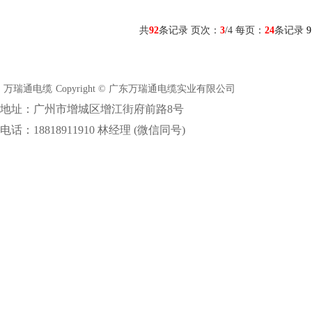
共
92
条记录 页次：
3
/4 每页：
24
条记录
9
万瑞通电缆
Copyright © 广东万瑞通电缆实业有限公司
地址：广州市增城区增江街府前路8号
电话：18818911910 林经理 (微信同号)